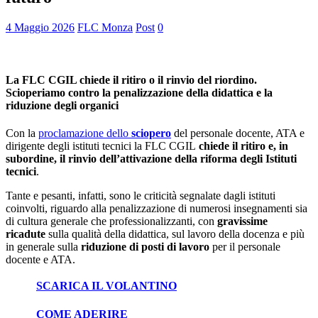
4 Maggio 2026
FLC Monza
Post
0
La FLC CGIL chiede il ritiro o il rinvio del riordino.
Scioperiamo contro la penalizzazione della didattica e la
riduzione degli organici
Con la
proclamazione dello
sciopero
del personale docente, ATA e
dirigente degli istituti tecnici la FLC CGIL
chiede il ritiro e, in
subordine, il rinvio dell’attivazione della riforma degli Istituti
tecnici
.
Tante e pesanti, infatti, sono le criticità segnalate dagli istituti
coinvolti, riguardo alla penalizzazione di numerosi insegnamenti sia
di cultura generale che professionalizzanti, con
gravissime
ricadute
sulla qualità della didattica, sul lavoro della docenza e più
in generale sulla
riduzione di posti di lavoro
per il personale
docente e ATA.
SCARICA IL VOLANTINO
COME ADERIRE