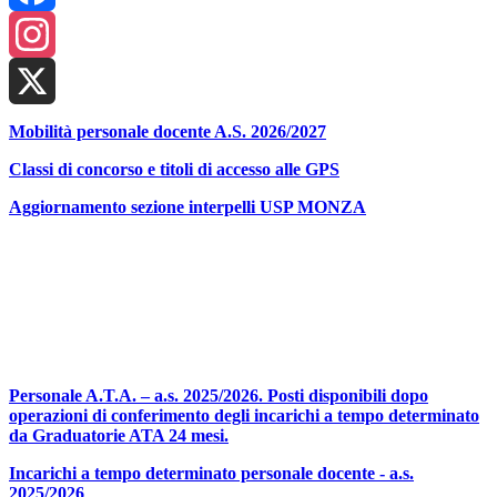
Facebook
Instagram
X
Mobilità personale docente A.S. 2026/2027
Classi di concorso e titoli di accesso
alle GPS
Aggiornamento sezione interpelli
USP MONZA
Personale A.T.A. – a.s. 2025/2026. Posti disponibili dopo
operazioni di conferimento degli incarichi a tempo determinato
da Graduatorie ATA 24 mesi.
Incarichi a tempo determinato personale docente - a.s.
2025/2026