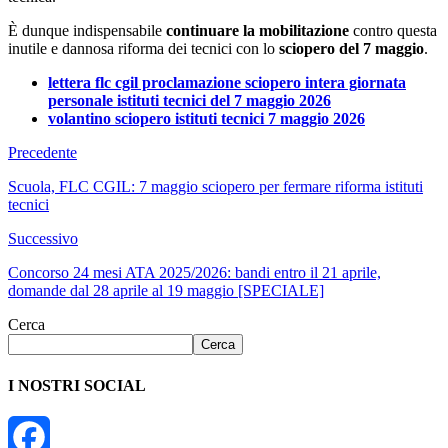
È dunque indispensabile
continuare la mobilitazione
contro questa
inutile e dannosa riforma dei tecnici con lo
sciopero del 7 maggio
.
lettera flc cgil proclamazione sciopero intera giornata
personale istituti tecnici del 7 maggio 2026
volantino sciopero istituti tecnici 7 maggio 2026
Precedente
Scuola, FLC CGIL: 7 maggio sciopero per fermare riforma istituti
tecnici
Successivo
Concorso 24 mesi ATA 2025/2026: bandi entro il 21 aprile,
domande dal 28 aprile al 19 maggio [SPECIALE]
Cerca
Cerca
I NOSTRI SOCIAL