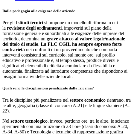
Dalla pedagogia alle esigenze delle aziende
Per gli
Istituti tecnici
si propone un modello di riforma in cui
la
revisione degli ordinamenti
, impoveriti sul piano della
formazione generale e subordinati alle esigenze delle imprese del
territorio, determina un
grave attacco al valore legale/nazionale
del titolo di studio
.
La FLC CGIL ha sempre espresso forte
contrarietà
nei confronti di un provvedimento che comporta
interventi consistenti sul curricolo, sul monte ore, sul profilo
educativo e professionale e, al tempo stesso, produce diversi e
significativi elementi di criticità a cominciare da flessibilità e
autonomia, finalizzate ad introdurre competenze che rispondono ai
bisogni formativi delle aziende locali.
Quali sono le discipline più penalizzate dalla riforma?
Tra le discipline più penalizzate nel
settore economico
rientrano, tra
le altre, geografia (classe di concorso A-21) e le lingue straniere (A-
22).
Nel
settore tecnologico
, invece, perdono ore, tra le altre, le scienze
sperimentali con una riduzione di 231 ore (classi di concorso A-20,
A-34, A-50) e Tecnologia e tecniche di rappresentazione grafica